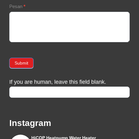
Pesan
*
Submit
If you are human, leave this field blank.
Instagram
HiCOP Heatpump Water Heater