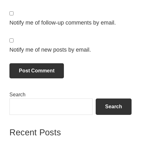
Notify me of follow-up comments by email.
Notify me of new posts by email.
Primary
Search
Sidebar
Search
Recent Posts