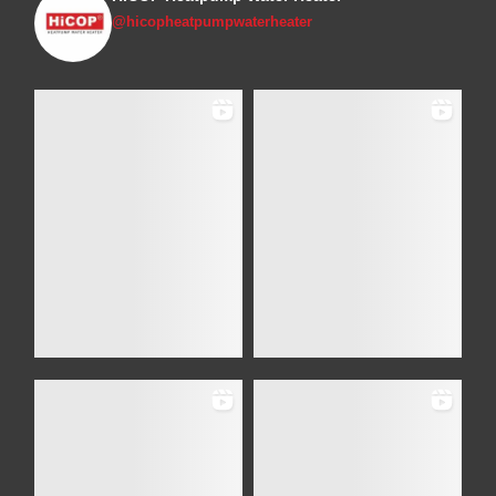
@hicopheatpumpwaterheater