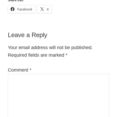
Share this:
Facebook
X
Reader
Leave a Reply
Interactions
Your email address will not be published.
Required fields are marked
*
Comment
*