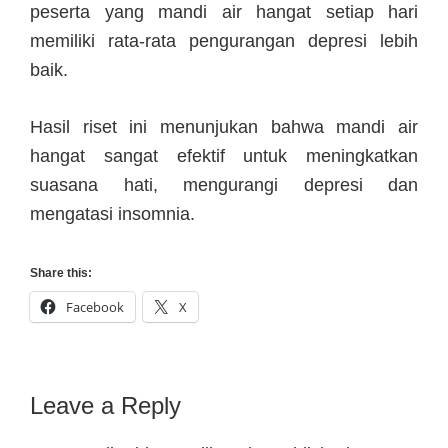
peserta yang mandi air hangat setiap hari
memiliki rata-rata pengurangan depresi lebih
baik.
Hasil riset ini menunjukan bahwa mandi air
hangat sangat efektif untuk meningkatkan
suasana hati, mengurangi depresi dan
mengatasi insomnia.
Share this:
Facebook
X
Reader
Leave a Reply
Interactions