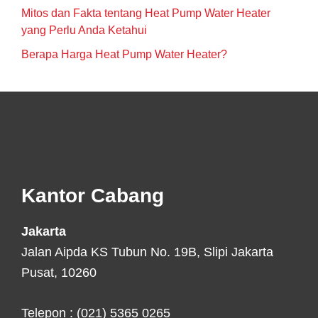
Mitos dan Fakta tentang Heat Pump Water Heater
yang Perlu Anda Ketahui
Berapa Harga Heat Pump Water Heater?
Footer
Kantor Cabang
Jakarta
Jalan Aipda KS Tubun No. 19B, Slipi Jakarta
Pusat, 10260
Telepon : (021) 5365 0265