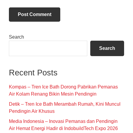
Primary
Search
Sidebar
Search
Recent Posts
Kompas – Tren Ice Bath Dorong Pabrikan Pemanas
Air Kolam Renang Bikin Mesin Pendingin
Detik – Tren Ice Bath Merambah Rumah, Kini Muncul
Pendingin Air Khusus
Media Indonesia – Inovasi Pemanas dan Pendingin
Air Hemat Energi Hadir di IndobuildTech Expo 2026