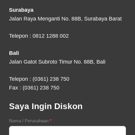
Surabaya
Jalan Raya Menganti No. 88B, Surabaya Barat
Telepon : 0812 1288 002
Bali
Jalan Gatot Subroto Timur No. 88B, Bali
Telepon : (0361) 238 750
Fax : (0361) 238 750
Saya Ingin Diskon
Contact
Nama / Perusahaan
*
Form