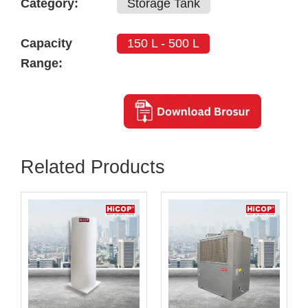
Category:
Storage Tank
Capacity
150 L - 500 L
Range:
Related Products