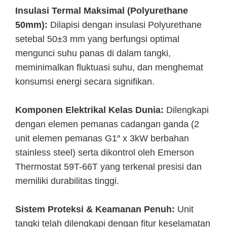
Insulasi Termal Maksimal (Polyurethane
50mm):
Dilapisi dengan insulasi Polyurethane
setebal 50±3 mm yang berfungsi optimal
mengunci suhu panas di dalam tangki,
meminimalkan fluktuasi suhu, dan menghemat
konsumsi energi secara signifikan.
Komponen Elektrikal Kelas Dunia:
Dilengkapi
dengan elemen pemanas cadangan ganda (2
unit elemen pemanas G1″ x 3kW berbahan
stainless steel) serta dikontrol oleh Emerson
Thermostat 59T-66T yang terkenal presisi dan
memiliki durabilitas tinggi.
Sistem Proteksi & Keamanan Penuh:
Unit
tangki telah dilengkapi dengan fitur keselamatan