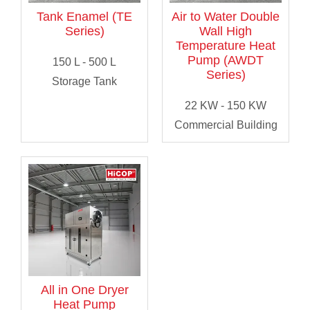
Tank Enamel (TE
Air to Water Double
Series)
Wall High
Temperature Heat
Pump (AWDT
150 L - 500 L
Series)
Storage Tank
22 KW - 150 KW
Commercial Building
All in One Dryer
Heat Pump