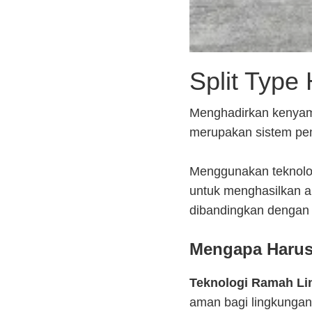
Split Type
Menghadirkan kenyam
merupakan sistem pema
Menggunakan teknol
untuk menghasilkan ai
dibandingkan dengan p
Mengapa Harus
Teknologi Ramah Li
aman bagi lingkungan