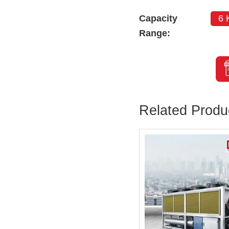
Capacity
6 
Range:
Related Produ