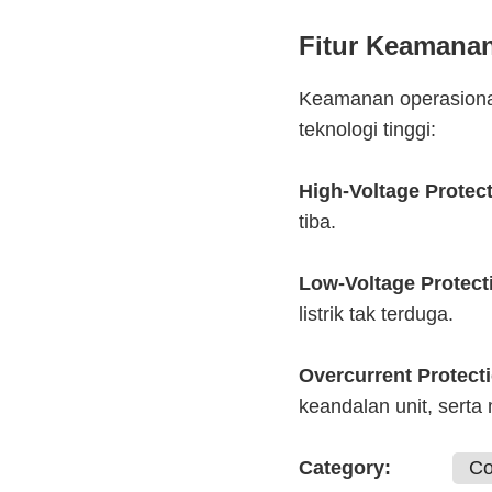
Fitur Keamana
Keamanan operasional
teknologi tinggi:
High-Voltage Protect
tiba.
Low-Voltage Protect
listrik tak terduga.
Overcurrent Protect
keandalan unit, sert
Category:
Co