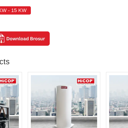
KW - 15 KW
cts