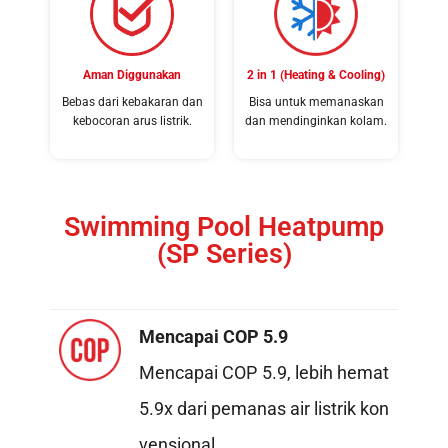
Aman Diggunakan
2 in 1 (Heating & Cooling)
Bebas dari kebakaran dan
Bisa untuk memanaskan
kebocoran arus listrik.
dan mendinginkan kolam.
Swimming Pool Heatpump
(SP Series)
Mencapai COP 5.9
Mencapai COP 5.9, lebih hemat
5.9x dari pemanas air listrik kon
vensional.