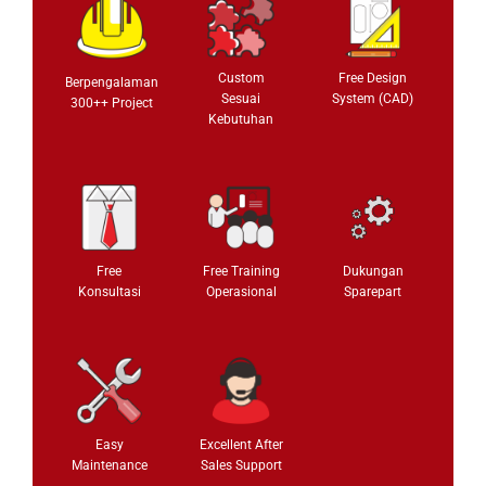
Custom
Free Design
Berpengalaman
Sesuai
System (CAD)
300++ Project
Kebutuhan
Free
Free Training
Dukungan
Konsultasi
Operasional
Sparepart
Easy
Excellent After
Maintenance
Sales Support