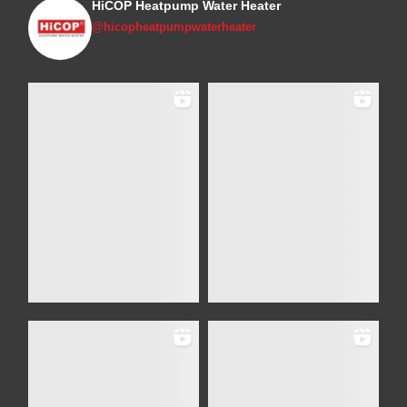
HiCOP Heatpump Water Heater
@hicopheatpumpwaterheater