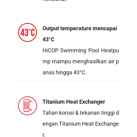
Output temperature mencapai
43°C
HiCOP Swimming Pool Heatpu
mp mampu menghasilkan air p
anas hingga 43°C.
Titanium Heat Exchanger
Tahan korosi & tekanan tinggi d
engan Titanium Heat Exchange
r.