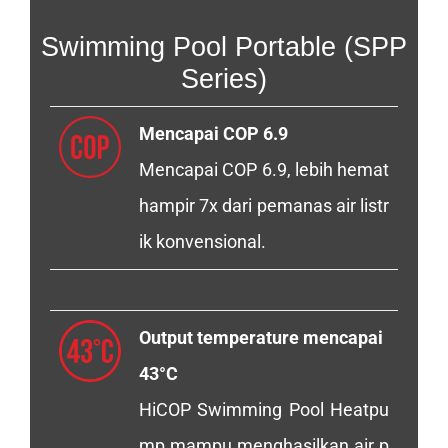
Swimming Pool Portable (SPP
Series)
Mencapai COP 6.9
Mencapai COP 6.9, lebih hemat
hampir 7x dari pemanas air listr
ik konvensional.
Output temperature mencapai
43°C
HiCOP Swimming Pool Heatpu
mp mampu menghasilkan air p