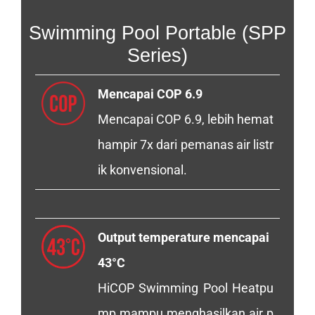
Swimming Pool Portable (SPP
Series)
Mencapai COP 6.9
Mencapai COP 6.9, lebih hemat
hampir 7x dari pemanas air listr
ik konvensional.
Output temperature mencapai
43°C
HiCOP Swimming Pool Heatpu
mp mampu menghasilkan air p