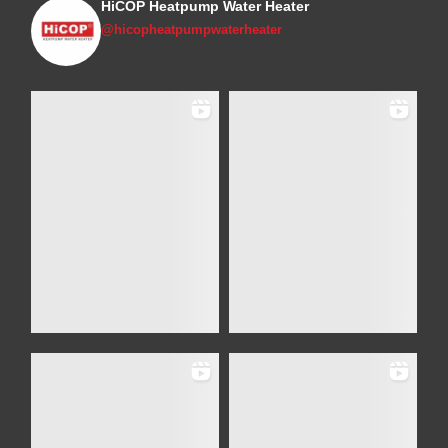
HiCOP Heatpump Water Heater
@hicopheatpumpwaterheater