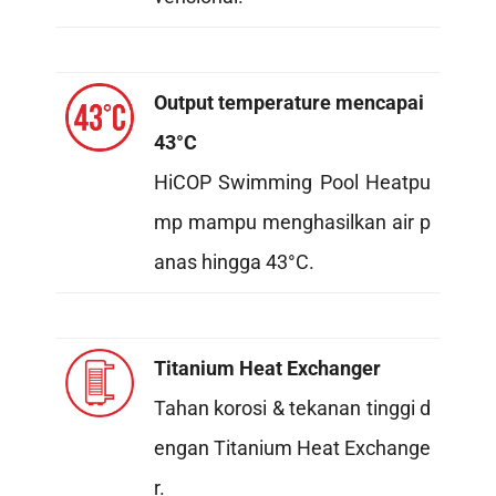
Output temperature mencapai
43°C
HiCOP Swimming Pool Heatpu
mp mampu menghasilkan air p
anas hingga 43°C.
Titanium Heat Exchanger
Tahan korosi & tekanan tinggi d
engan Titanium Heat Exchange
r.