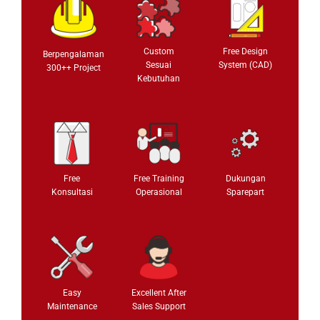
Custom
Free Design
Berpengalaman
Sesuai
System (CAD)
300++ Project
Kebutuhan
Free
Free Training
Dukungan
Konsultasi
Operasional
Sparepart
Easy
Excellent After
Maintenance
Sales Support