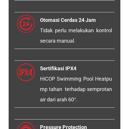
Otomasi Cerdas 24 Jam
Tidak perlu melakukan kontrol
secara manual.
Sertifikasi IPX4
HiCOP Swimming Pool Heatpu
mp tahan terhadap semprotan
air dari arah 60°.
Pressure Protection