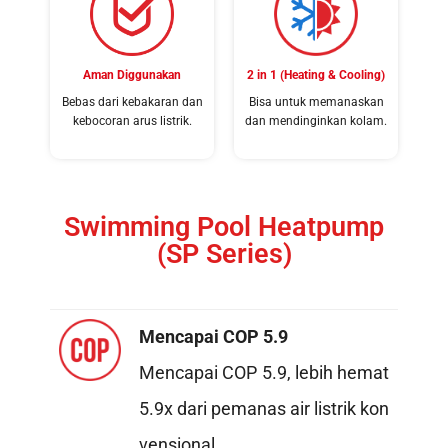
Aman Diggunakan
2 in 1 (Heating & Cooling)
Bebas dari kebakaran dan
Bisa untuk memanaskan
kebocoran arus listrik.
dan mendinginkan kolam.
Swimming Pool Heatpump
(SP Series)
Mencapai COP 5.9
Mencapai COP 5.9, lebih hemat
5.9x dari pemanas air listrik kon
vensional.