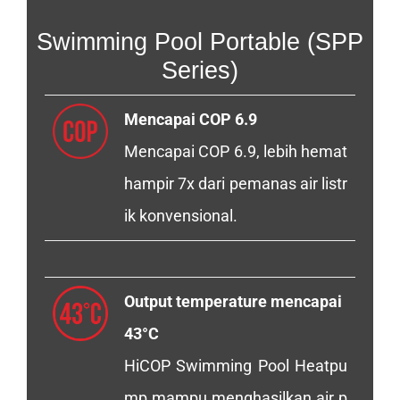
Swimming Pool Portable (SPP
Series)
Mencapai COP 6.9
Mencapai COP 6.9, lebih hemat
hampir 7x dari pemanas air listr
ik konvensional.
Output temperature mencapai
43°C
HiCOP Swimming Pool Heatpu
mp mampu menghasilkan air p