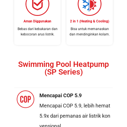
Aman Diggunakan
2 in 1 (Heating & Cooling)
Bebas dari kebakaran dan
Bisa untuk memanaskan
kebocoran arus listrik.
dan mendinginkan kolam.
Swimming Pool Heatpump
(SP Series)
Mencapai COP 5.9
Mencapai COP 5.9, lebih hemat
5.9x dari pemanas air listrik kon
vensional.