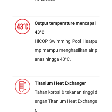
Output temperature mencapai
43°C
HiCOP Swimming Pool Heatpu
mp mampu menghasilkan air p
anas hingga 43°C.
Titanium Heat Exchanger
Tahan korosi & tekanan tinggi d
engan Titanium Heat Exchange
r.