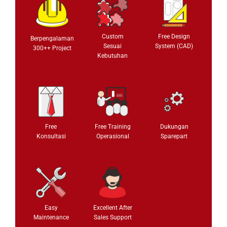
Custom
Free Design
Berpengalaman
Sesuai
System (CAD)
300++ Project
Kebutuhan
Free
Free Training
Dukungan
Konsultasi
Operasional
Sparepart
Easy
Excellent After
Maintenance
Sales Support