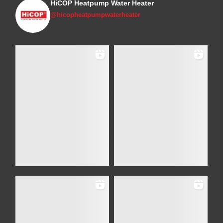
HiCOP Heatpump Water Heater
@hicopheatpumpwaterheater